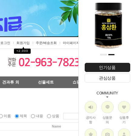
로그인
회원가입
주문/배송조회
마이페이지
▲
+2,000
0
인기상품
관심상품
견과류 외
선물세트
쇼핑스토리
COMMUNITY
이름
제목
내용
상품
공지사
상품문
상품후
항
의
기
Name
Date
Hits