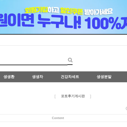
생생환
생생차
건강차세트
생생분말
[
]
포토후기게시판
Content