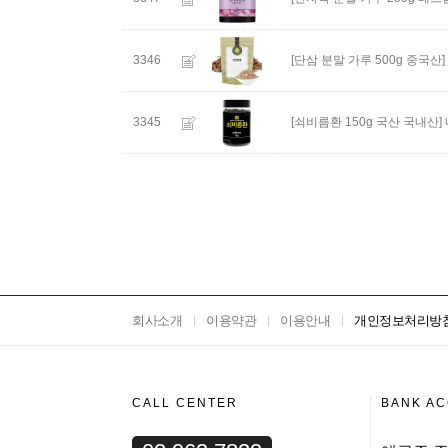
3346
[단삼 분말 가루 500g 중국산]
3345
[쇠비름환 150g 국산 국내산]
회사소개
이용약관
이용안내
개인정보처리방
CALL CENTER
BANK A