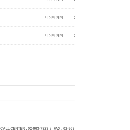
네이버 페이
2026/06/04
49
네이버 페이
2026/05/19
73
글쓰기
 CENTER : 02-963-7823 / FAX : 02-963-7825