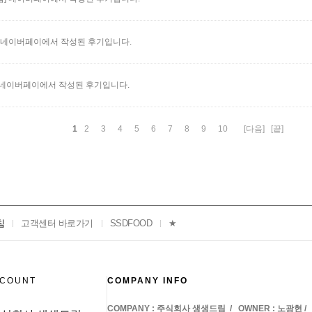
네이버페이에서 작성된 후기입니다.
네이버페이에서 작성된 후기입니다.
1
2
3
4
5
6
7
8
9
10
[다음]
[끝]
침
고객센터 바로가기
SSDFOOD
★
CCOUNT
COMPANY INFO
COMPANY : 주식회사 생생드림 / OWNER : 노광현 / CALL