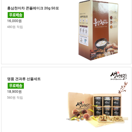
홍삼천마차 콘플레이크 20g 50포
16,000원
480원 적립
명품 견과류 선물세트
18,900원
560원 적립