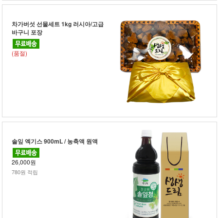
차가버섯 선물세트 1kg 러시아/고급
바구니 포장
(품절)
솔잎 엑기스 900mL / 농축액 원액
26,000원
780원 적립