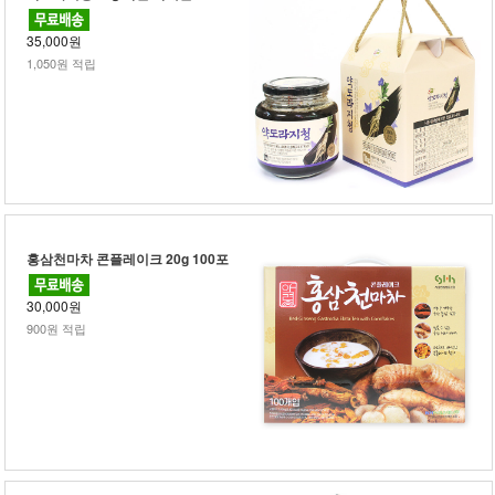
35,000원
1,050원 적립
홍삼천마차 콘플레이크 20g 100포
30,000원
900원 적립