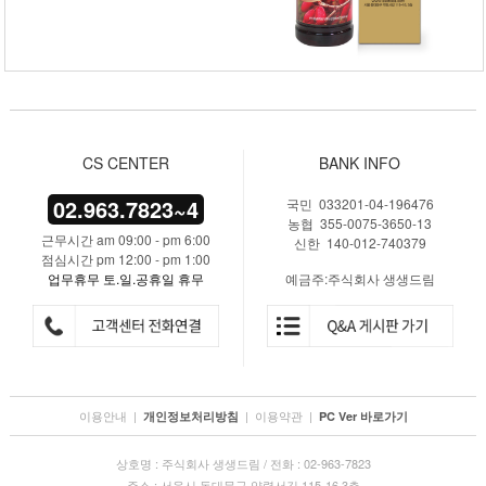
CS CENTER
BANK INFO
02.963.7823~4
국민 033201-04-196476
농협 355-0075-3650-13
근무시간 am 09:00 - pm 6:00
신한 140-012-740379
점심시간 pm 12:00 - pm 1:00
업무휴무 토.일.공휴일 휴무
예금주:주식회사 생생드림
이용안내
|
|
이용약관
|
개인정보처리방침
PC Ver 바로가기
상호명 : 주식회사 생생드림 / 전화 : 02-963-7823
주소 : 서울시 동대문구 약령서길 115-16 3층