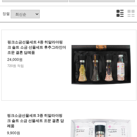
정렬
핑크소금선물세트 4종 히말라야핑
크 솔트 소금 선물세트 후추그라인더
조문 결혼 답례품
24,000원
720원 적립
핑크소금선물세트 3종 히말라야핑
크 솔트 소금 선물세트 조문 결혼 답
례품
9,900원