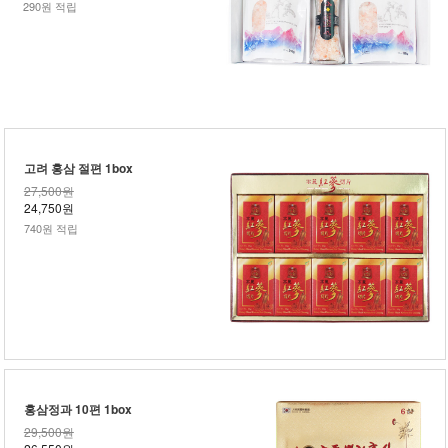
290원 적립
고려 홍삼 절편 1box
27,500원
24,750원
740원 적립
홍삼정과 10편 1box
29,500원
26,550원