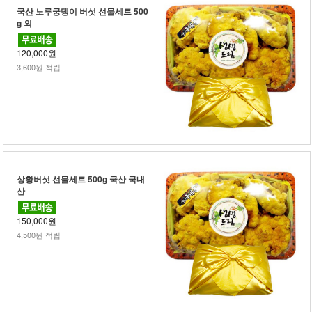
국산 노루궁뎅이 버섯 선물세트 500
g 외
120,000원
3,600원 적립
상황버섯 선물세트 500g 국산 국내
산
150,000원
4,500원 적립