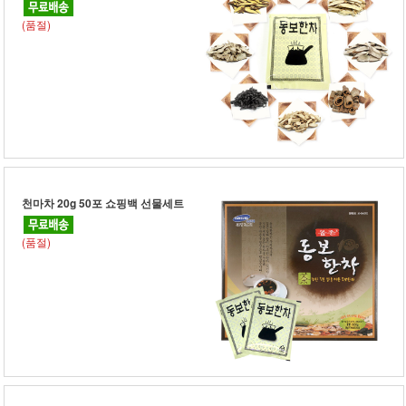
(품절)
천마차 20g 50포 쇼핑백 선물세트
(품절)