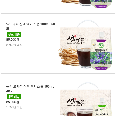
약도라지 진액 엑기스 즙 100mL 60
포
85,000원
2,550원 적립
녹각 오가피 진액 엑기스 즙 100mL
30포
65,000원
1,950원 적립