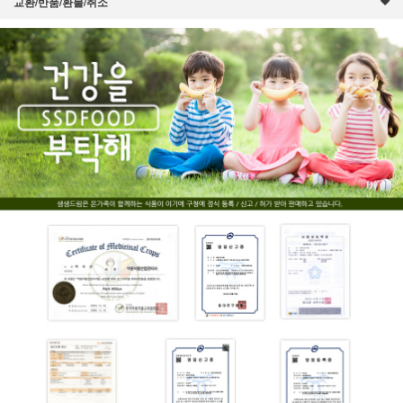
교환/반품/환불/취소