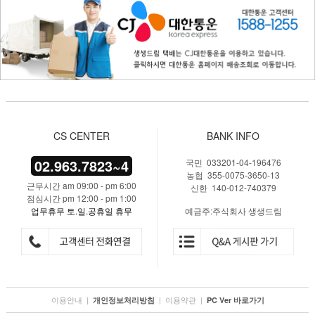
CS CENTER
BANK INFO
02.963.7823~4
국민 033201-04-196476
농협 355-0075-3650-13
근무시간 am 09:00 - pm 6:00
신한 140-012-740379
점심시간 pm 12:00 - pm 1:00
업무휴무 토.일.공휴일 휴무
예금주:주식회사 생생드림
이용안내
|
|
이용약관
|
개인정보처리방침
PC Ver 바로가기