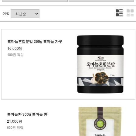
정렬
흑마늘혼합분말 250g 흑마늘 가루
16,000원
480원 적립
흑마늘환 300g 흑마늘 환
21,000원
630원 적립