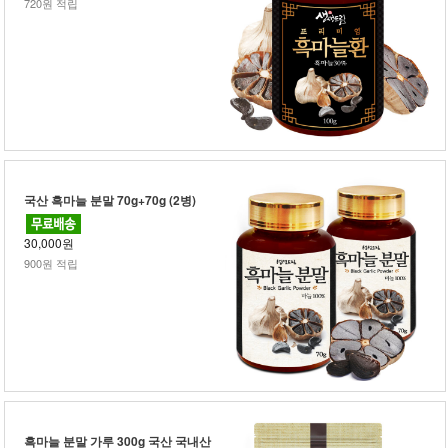
720원 적립
국산 흑마늘 분말 70g+70g (2병)
30,000원
900원 적립
흑마늘 분말 가루 300g 국산 국내산